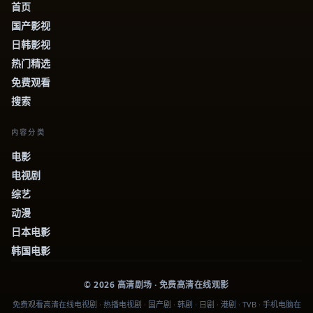
首页
国产影视
日韩影视
热门精选
免费观看
搜索
内容分类
电影
电视剧
综艺
动漫
日本电影
韩国电影
©
2026
高清剧场
· 免费高清在线观影
免费观看高清在线电视剧 · 热播电视剧 · 国产剧 · 韩剧 · 日剧 · 港剧 · TVB · 手机电脑在