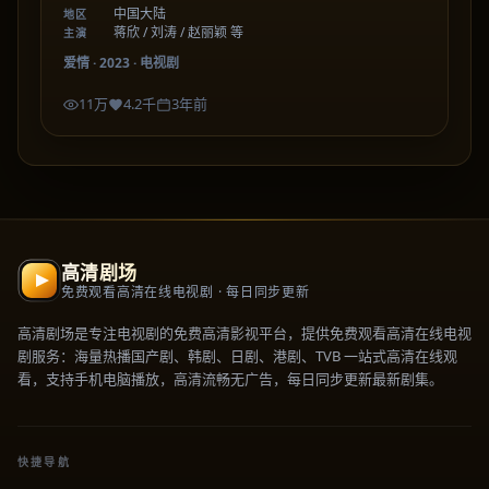
逢，于柴米油盐之间道出最动人的告白。
中国大陆
地区
蒋欣 / 刘涛 / 赵丽颖 等
主演
爱情
·
2023
·
电视剧
11万
4.2千
3年前
高清剧场
免费观看高清在线电视剧 · 每日同步更新
高清剧场是专注电视剧的免费高清影视平台，提供免费观看高清在线电视
剧服务：海量热播国产剧、韩剧、日剧、港剧、TVB 一站式高清在线观
看，支持手机电脑播放，高清流畅无广告，每日同步更新最新剧集。
快捷导航